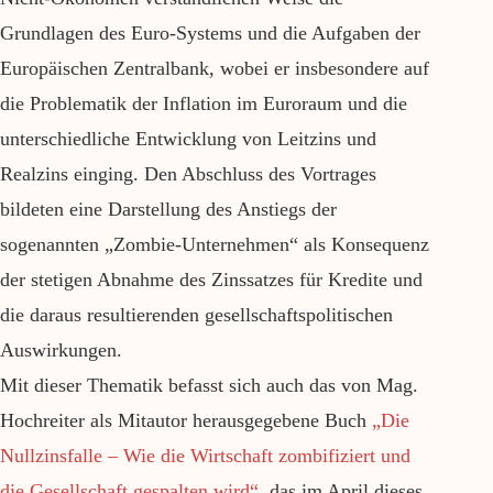
Grundlagen des Euro-Systems und die Aufgaben der
Europäischen Zentralbank, wobei er insbesondere auf
die Problematik der Inflation im Euroraum und die
unterschiedliche Entwicklung von Leitzins und
Realzins einging. Den Abschluss des Vortrages
bildeten eine Darstellung des Anstiegs der
sogenannten „Zombie-Unternehmen“ als Konsequenz
der stetigen Abnahme des Zinssatzes für Kredite und
die daraus resultierenden gesellschaftspolitischen
Auswirkungen.
Mit dieser Thematik befasst sich auch das von Mag.
Hochreiter als Mitautor herausgegebene Buch
„Die
Nullzinsfalle – Wie die Wirtschaft zombifiziert und
die Gesellschaft gespalten wird“
, das im April dieses