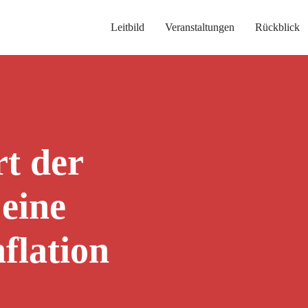
Leitbild
Veranstaltungen
Rückblick
t der
eine
flation