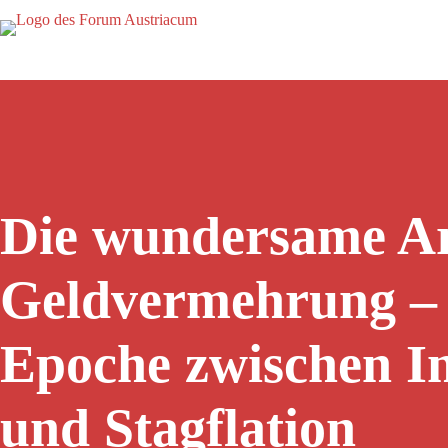
Die wundersame Ar
Geldvermehrung – 
Epoche zwischen In
und Stagflation