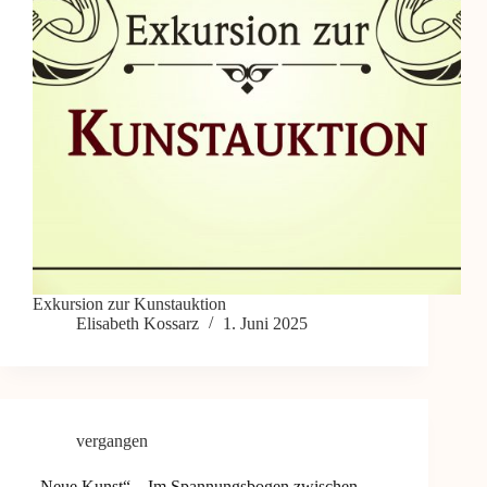
Exkursion zur Kunstauktion
Elisabeth Kossarz
1. Juni 2025
vergangen
„Neue Kunst“ – Im Spannungsbogen zwischen