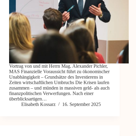
Vortrag von und mit Herrn Mag. Alexander Pichler,
MAS Finanzielle Voraussicht führt zu ökonomischer
Unabhängigkeit – Grundsätze des Investierens in
Zeiten wirtschaftlichen Umbruchs Die Krisen laufen
zusammen – und münden in massiven geld- als auch
finanzpolitischen Verwerfungen. Nach einer
überblicksartigen…
Elisabeth Kossarz
16. September 2025