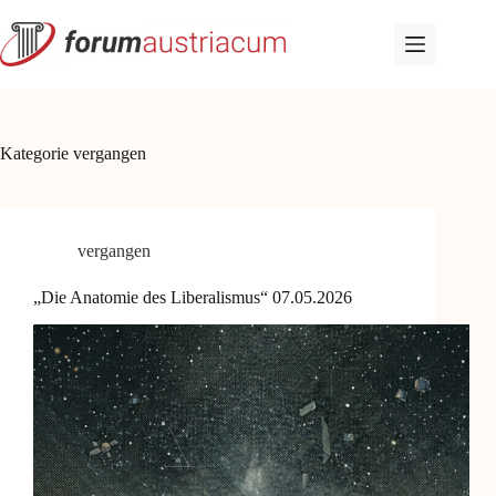
Zum
Inhalt
springen
Kategorie
vergangen
vergangen
„Die Anatomie des Liberalismus“ 07.05.2026