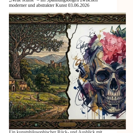
moderner und abstrakter Kunst 03.06.2026
Ein kunstphilosophischer Rück- und Ausblick mit